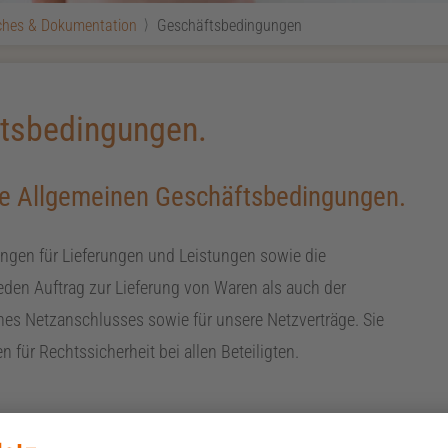
iches & Dokumentation
Geschäftsbedingungen
tsbedingungen.
re Allgemeinen Geschäftsbedingungen.
gen für Lieferungen und Leistungen sowie die
den Auftrag zur Lieferung von Waren als auch der
es Netzanschlusses sowie für unsere Netzverträge. Sie
 für Rechtssicherheit bei allen Beteiligten.