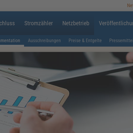
Ne
chluss
Stromzähler
Netzbetrieb
Veröffentlich
umentation
Ausschreibungen
Preise & Entgelte
Pressemitte