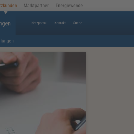
tzkunden
Marktpartner
Energiewende
ungen
Netzportal
Kontakt
Suche
ilungen