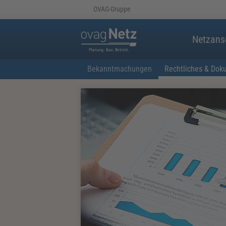
OVAG-Gruppe
Netzans
Bekanntmachungen
Rechtliches & Dok