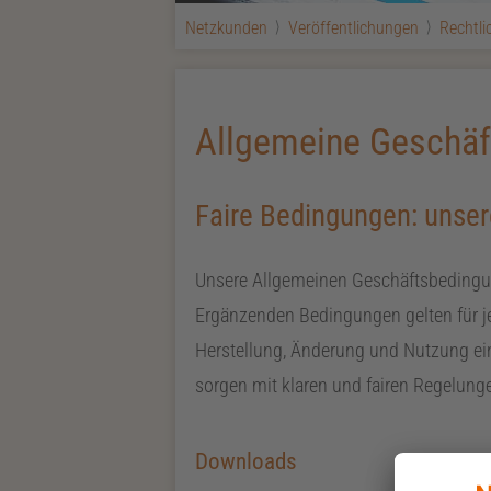
Netzkunden
Veröffentlichungen
Rechtl
Allgemeine Geschäf
Faire Bedingungen: unse
Unsere Allgemeinen Geschäftsbedingun
Ergänzenden Bedingungen gelten für je
Herstellung, Änderung und Nutzung ein
sorgen mit klaren und fairen Regelungen
Downloads