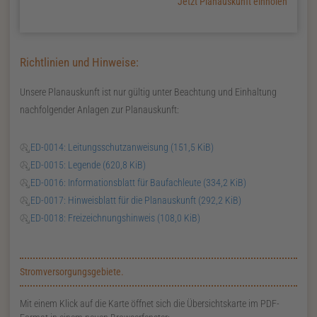
Jetzt Planauskunft einholen
Richtlinien und Hinweise:
Unsere Planauskunft ist nur gültig unter Beachtung und Einhaltung
nachfolgender Anlagen zur Planauskunft:
ED-0014: Leitungsschutzanweisung
(151,5 KiB)
ED-0015: Legende
(620,8 KiB)
ED-0016: Informationsblatt für Baufachleute
(334,2 KiB)
ED-0017: Hinweisblatt für die Planauskunft
(292,2 KiB)
ED-0018: Freizeichnungshinweis
(108,0 KiB)
Zusatzinformationen zur Seite Planauskunft
Stromversorgungsgebiete.
Mit einem Klick auf die Karte öffnet sich die Übersichtskarte im PDF-