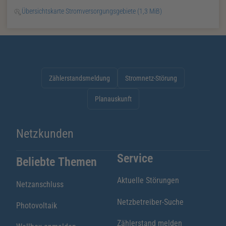
Übersichtskarte Stromversorgungsgebiete
(1,3 MiB)
Zählerstandsmeldung
Stromnetz-Störung
Planauskunft
Netzkunden
Service
Beliebte Themen
Aktuelle Störungen
Netzanschluss
Netzbetreiber-Suche
Photovoltaik
Zählerstand melden