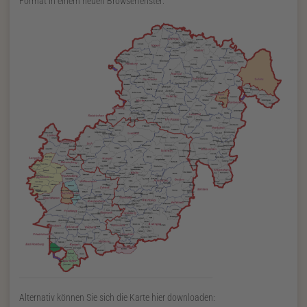
Format in einem neuen Browserfenster:
Alternativ können Sie sich die Karte hier downloaden: