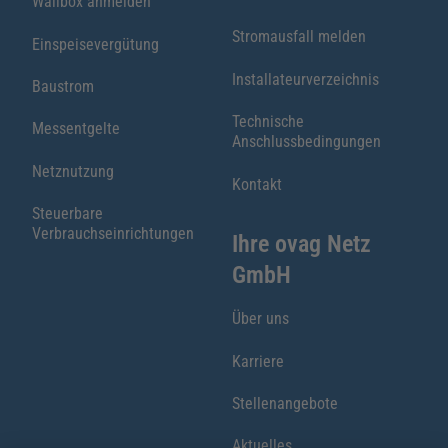
Wallbox anmelden
Stromausfall melden
Einspeisevergütung
Installateurverzeichnis
Baustrom
Technische
Messentgelte
Anschlussbedingungen
Netznutzung
Kontakt
Steuerbare
Verbrauchseinrichtungen
Ihre ovag Netz
GmbH
Über uns
Karriere
Stellenangebote
Aktuelles