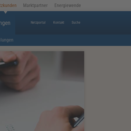
tzkunden
Marktpartner
Energiewende
ungen
Netzportal
Kontakt
Suche
ilungen