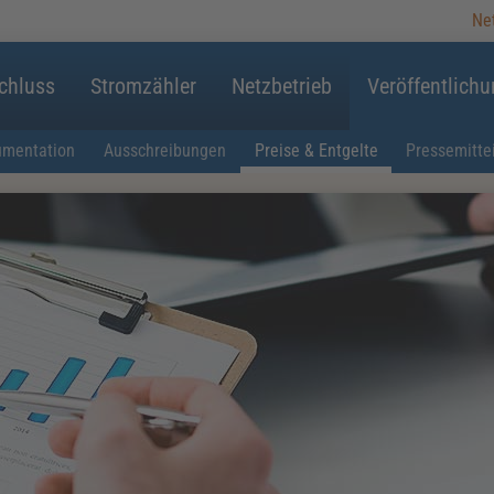
Ne
chluss
Stromzähler
Netzbetrieb
Veröffentlich
umentation
Ausschreibungen
Preise & Entgelte
Pressemitte