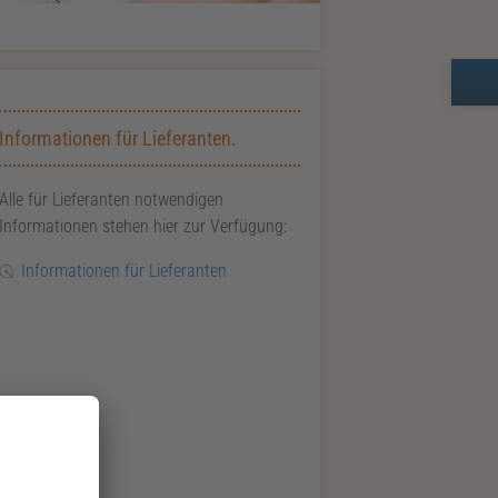
Zusatzinformationen zur Seite Preise & Entgelte
Informationen für Lieferanten.
Alle für Lieferanten notwendigen
Informationen stehen hier zur Verfügung:
Informationen für Lieferanten