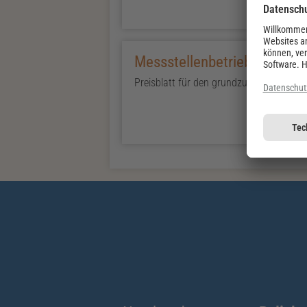
Messstellenbetrieb
Preisblatt für den grundzuständigen Mes