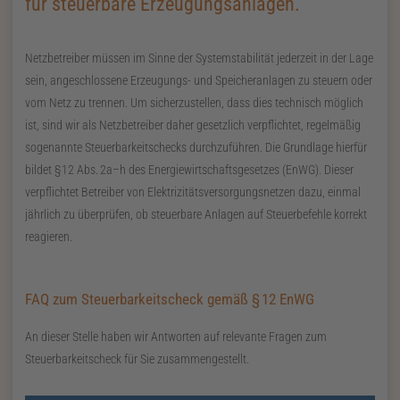
für steuerbare Erzeugungsanlagen.
Netzbetreiber müssen im Sinne der Systemstabilität jederzeit in der Lage
sein, angeschlossene Erzeugungs- und Speicheranlagen zu steuern oder
vom Netz zu trennen. Um sicherzustellen, dass dies technisch möglich
ist, sind wir als Netzbetreiber daher gesetzlich verpflichtet, regelmäßig
sogenannte Steuerbarkeitschecks durchzuführen. Die Grundlage hierfür
bildet
§
12
Abs.
2a–h
des Energiewirtschaftsgesetzes (
EnWG
). Dieser
verpflichtet Betreiber von Elektrizitätsversorgungsnetzen dazu, einmal
jährlich zu überprüfen, ob steuerbare Anlagen auf Steuerbefehle korrekt
reagieren.
FAQ zum Steuerbarkeitscheck gemäß
§
12
EnWG
An dieser Stelle haben wir Antworten auf relevante Fragen zum
Steuerbarkeitscheck für Sie zusammengestellt.