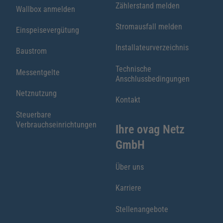
Zählerstand melden
Wallbox anmelden
Stromausfall melden
Einspeisevergütung
Installateurverzeichnis
Baustrom
Technische
Messentgelte
Anschlussbedingungen
Netznutzung
Kontakt
Steuerbare
Verbrauchseinrichtungen
Ihre ovag Netz
GmbH
Über uns
Karriere
Stellenangebote