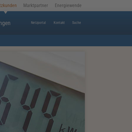
tzkunden
Marktpartner
Energiewende
ungen
Netzportal
Kontakt
Suche