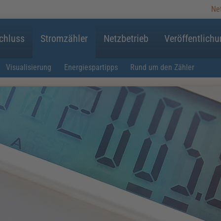
Ne
chluss
Stromzähler
Netzbetrieb
Veröffentlich
Visualisierung
Energiespartipps
Rund um den Zähler