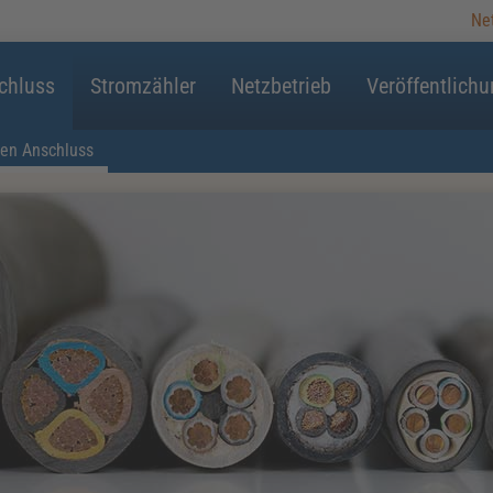
Ne
chluss
Stromzähler
Netzbetrieb
Veröffentlich
en Anschluss