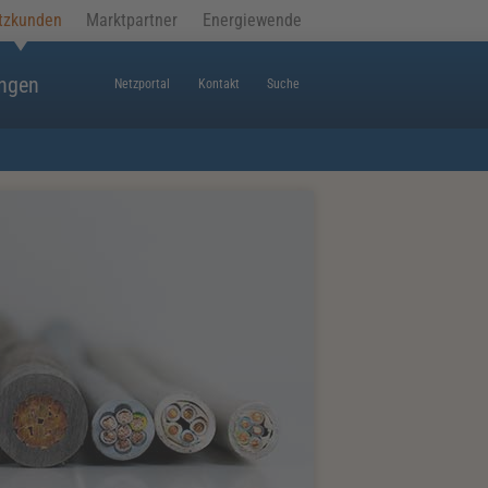
tzkunden
Marktpartner
Energiewende
ungen
Netzportal
Kontakt
Suche