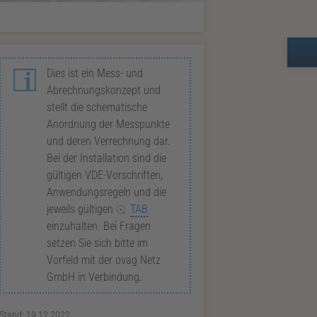
Zusatzinformationen zur Seite M27Em
Dies ist ein Mess- und
Abrechnungskonzept und
stellt die schematische
Anordnung der Messpunkte
und deren Verrechnung dar.
Bei der Installation sind die
gültigen VDE-Vorschriften,
Anwendungsregeln und die
jeweils gültigen
TAB
einzuhalten. Bei Fragen
setzen Sie sich bitte im
Vorfeld mit der ovag Netz
GmbH in Verbindung.
Stand:
19.12.2022